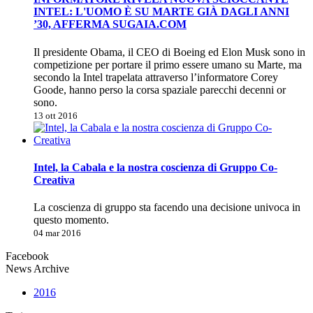
INTEL: L'UOMO È SU MARTE GIÀ DAGLI ANNI
’30, AFFERMA SUGAIA.COM
Il presidente Obama, il CEO di Boeing ed Elon Musk sono in
competizione per portare il primo essere umano su Marte, ma
secondo la Intel trapelata attraverso l’informatore Corey
Goode, hanno perso la corsa spaziale parecchi decenni or
sono.
13 ott 2016
Intel, la Cabala e la nostra coscienza di Gruppo Co-
Creativa
La coscienza di gruppo sta facendo una decisione univoca in
questo momento.
04 mar 2016
Facebook
News Archive
2016