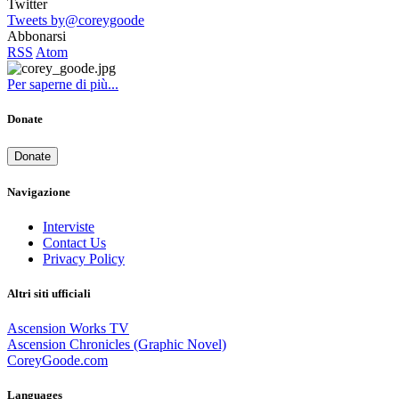
Twitter
Tweets by@coreygoode
Abbonarsi
RSS
Atom
Per saperne di più...
Donate
Donate
Navigazione
Interviste
Contact Us
Privacy Policy
Altri siti ufficiali
Ascension Works TV
Ascension Chronicles (Graphic Novel)
CoreyGoode.com
Languages