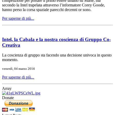
competizione per portare il primo essere umano su Marte, ma
secondo la Intel trapelata attraverso l’informatore Corey Goode,
hanno perso la corsa spaziale parecchi decenni or sono.
Per saperne di più...
Intel, la Cabala e la nostra coscienza di Gruppo Co-
Creativa
La coscienza di gruppo sta facendo una decisione univoca in questo
momento.
venerdì, 04 marzo 2016
Per saperne di più...
Array
Donate