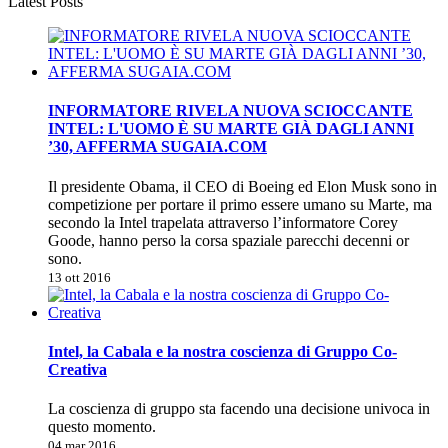
Latest Posts
INFORMATORE RIVELA NUOVA SCIOCCANTE
INTEL: L'UOMO È SU MARTE GIÀ DAGLI ANNI
’30, AFFERMA SUGAIA.COM
Il presidente Obama, il CEO di Boeing ed Elon Musk sono in
competizione per portare il primo essere umano su Marte, ma
secondo la Intel trapelata attraverso l’informatore Corey
Goode, hanno perso la corsa spaziale parecchi decenni or
sono.
13 ott 2016
Intel, la Cabala e la nostra coscienza di Gruppo Co-
Creativa
La coscienza di gruppo sta facendo una decisione univoca in
questo momento.
04 mar 2016