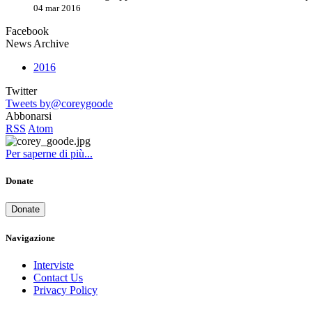
04 mar 2016
Facebook
News Archive
2016
Twitter
Tweets by@coreygoode
Abbonarsi
RSS
Atom
Per saperne di più...
Donate
Donate
Navigazione
Interviste
Contact Us
Privacy Policy