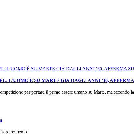
: L'UOMO È SU MARTE GIÀ DAGLI ANNI ’30, AFFERM
mpetizione per portare il primo essere umano su Marte, ma secondo la I
va
questo momento.