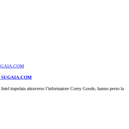
A SUGAIA.COM
ntel trapelata attraverso l’informatore Corey Goode, hanno perso la