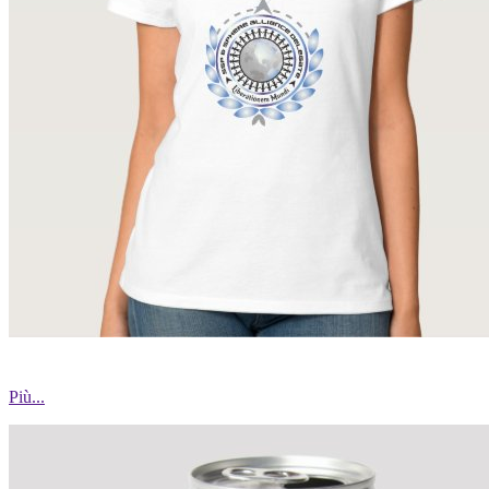
Più...