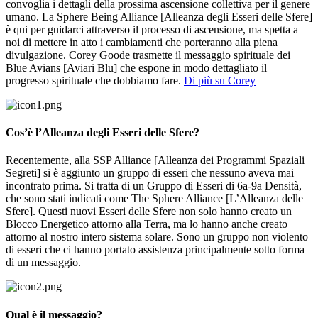
convoglia i dettagli della prossima ascensione collettiva per il genere
umano. La Sphere Being Alliance [Alleanza degli Esseri delle Sfere]
è qui per guidarci attraverso il processo di ascensione, ma spetta a
noi di mettere in atto i cambiamenti che porteranno alla piena
divulgazione. Corey Goode trasmette il messaggio spirituale dei
Blue Avians [Aviari Blu] che espone in modo dettagliato il
progresso spirituale che dobbiamo fare.
Di più su Corey
Cos’è l’Alleanza degli Esseri delle Sfere?
Recentemente, alla SSP Alliance [Alleanza dei Programmi Spaziali
Segreti] si è aggiunto un gruppo di esseri che nessuno aveva mai
incontrato prima. Si tratta di un Gruppo di Esseri di 6a-9a Densità,
che sono stati indicati come The Sphere Alliance [L’Alleanza delle
Sfere]. Questi nuovi Esseri delle Sfere non solo hanno creato un
Blocco Energetico attorno alla Terra, ma lo hanno anche creato
attorno al nostro intero sistema solare. Sono un gruppo non violento
di esseri che ci hanno portato assistenza principalmente sotto forma
di un messaggio.
Qual è il messaggio?