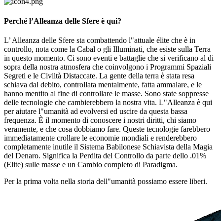
Perché l’Alleanza delle Sfere è qui?
L’ Alleanza delle Sfere sta combattendo l"attuale élite che è in
controllo, nota come la Cabal o gli Illuminati, che esiste sulla Terra
in questo momento. Ci sono eventi e battaglie che si verificano al di
sopra della nostra atmosfera che coinvolgono i Programmi Spaziali
Segreti e le Civiltà Distaccate. La gente della terra è stata resa
schiava dal debito, controllata mentalmente, fatta ammalare, e le
hanno mentito al fine di controllare le masse. Sono state soppresse
delle tecnologie che cambierebbero la nostra vita. L"Alleanza è qui
per aiutare l"umanità ad evolversi ed uscire da questa bassa
frequenza. È il momento di conoscere i nostri diritti, chi siamo
veramente, e che cosa dobbiamo fare. Queste tecnologie farebbero
immediatamente crollare le economie mondiali e renderebbero
completamente inutile il Sistema Babilonese Schiavista della Magia
del Denaro. Significa la Perdita del Controllo da parte dello .01%
(Elite) sulle masse e un Cambio completo di Paradigma.
Per la prima volta nella storia dell"umanità possiamo essere liberi.