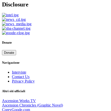
Disclosure
Donate
Donate
Navigazione
Interviste
Contact Us
Privacy Policy
Altri siti ufficiali
Ascension Works TV
Ascension Chronicles (Graphic Novel)
CoreyGoode.com