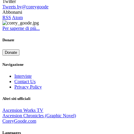
Twitter
Tweets by@coreygoode
Abbonarsi
RSS
Atom
Per saperne di più...
Donate
Donate
Navigazione
Interviste
Contact Us
Privacy Policy
Altri siti ufficiali
Ascension Works TV
Ascension Chronicles (Graphic Novel)
CoreyGoode.com
Languages