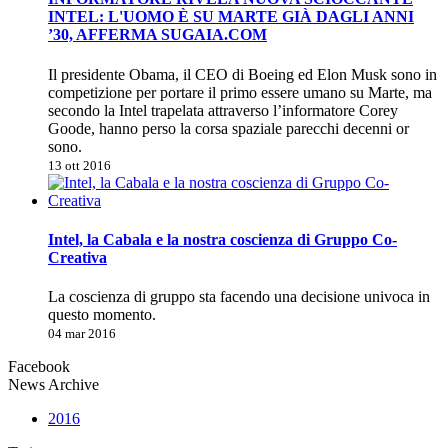
INTEL: L'UOMO È SU MARTE GIÀ DAGLI ANNI
’30, AFFERMA SUGAIA.COM
Il presidente Obama, il CEO di Boeing ed Elon Musk sono in
competizione per portare il primo essere umano su Marte, ma
secondo la Intel trapelata attraverso l’informatore Corey
Goode, hanno perso la corsa spaziale parecchi decenni or
sono.
13 ott 2016
Intel, la Cabala e la nostra coscienza di Gruppo Co-
Creativa
La coscienza di gruppo sta facendo una decisione univoca in
questo momento.
04 mar 2016
Facebook
News Archive
2016