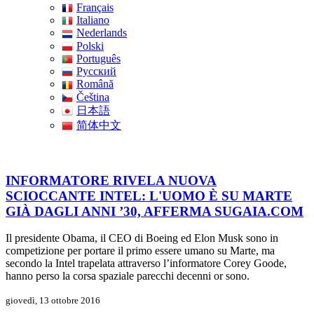
Français
Italiano
Nederlands
Polski
Português
Pусский
Română
Čeština
日本語
简体中文
INFORMATORE RIVELA NUOVA
SCIOCCANTE INTEL: L'UOMO È SU MARTE
GIÀ DAGLI ANNI ’30, AFFERMA SUGAIA.COM
Il presidente Obama, il CEO di Boeing ed Elon Musk sono in
competizione per portare il primo essere umano su Marte, ma
secondo la Intel trapelata attraverso l’informatore Corey Goode,
hanno perso la corsa spaziale parecchi decenni or sono.
giovedì, 13 ottobre 2016