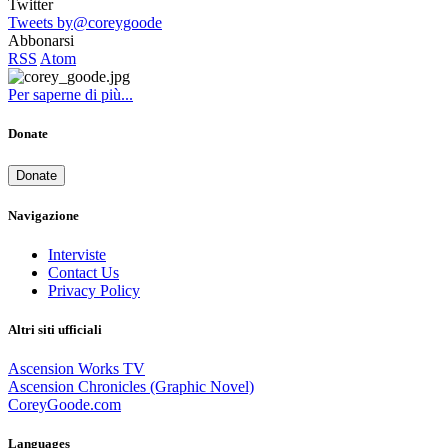
Twitter
Tweets by@coreygoode
Abbonarsi
RSS
Atom
Per saperne di più...
Donate
Donate
Navigazione
Interviste
Contact Us
Privacy Policy
Altri siti ufficiali
Ascension Works TV
Ascension Chronicles (Graphic Novel)
CoreyGoode.com
Languages