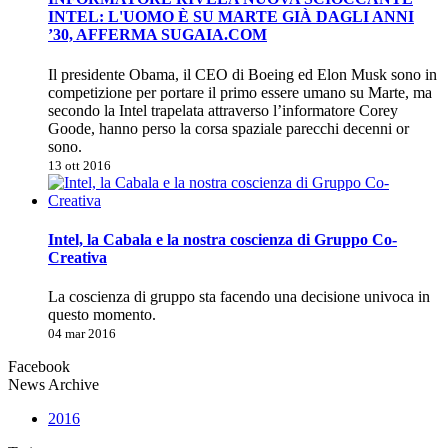
INTEL: L'UOMO È SU MARTE GIÀ DAGLI ANNI
’30, AFFERMA SUGAIA.COM
Il presidente Obama, il CEO di Boeing ed Elon Musk sono in
competizione per portare il primo essere umano su Marte, ma
secondo la Intel trapelata attraverso l’informatore Corey
Goode, hanno perso la corsa spaziale parecchi decenni or
sono.
13 ott 2016
Intel, la Cabala e la nostra coscienza di Gruppo Co-
Creativa
La coscienza di gruppo sta facendo una decisione univoca in
questo momento.
04 mar 2016
Facebook
News Archive
2016