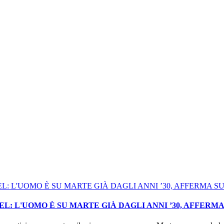
: L'UOMO È SU MARTE GIÀ DAGLI ANNI ’30, AFFERM