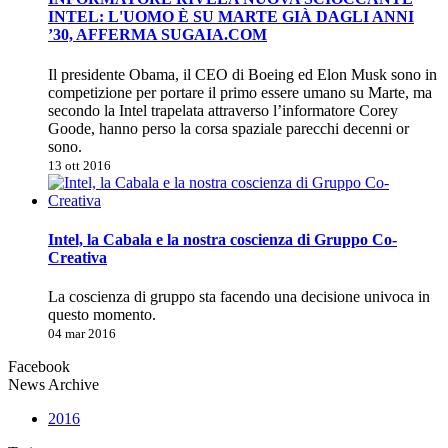
INTEL: L'UOMO È SU MARTE GIÀ DAGLI ANNI
’30, AFFERMA SUGAIA.COM
Il presidente Obama, il CEO di Boeing ed Elon Musk sono in
competizione per portare il primo essere umano su Marte, ma
secondo la Intel trapelata attraverso l’informatore Corey
Goode, hanno perso la corsa spaziale parecchi decenni or
sono.
13 ott 2016
Intel, la Cabala e la nostra coscienza di Gruppo Co-
Creativa
La coscienza di gruppo sta facendo una decisione univoca in
questo momento.
04 mar 2016
Facebook
News Archive
2016