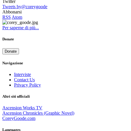
Twitter
Tweets by@coreygoode
Abbonarsi
RSS
Atom
Per saperne di più...
Donate
Donate
Navigazione
Interviste
Contact Us
Privacy Policy
Altri siti ufficiali
Ascension Works TV
Ascension Chronicles (Graphic Novel)
CoreyGoode.com
Languages