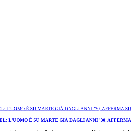
: L'UOMO È SU MARTE GIÀ DAGLI ANNI ’30, AFFERM