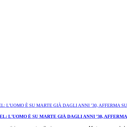
: L'UOMO È SU MARTE GIÀ DAGLI ANNI ’30, AFFERM