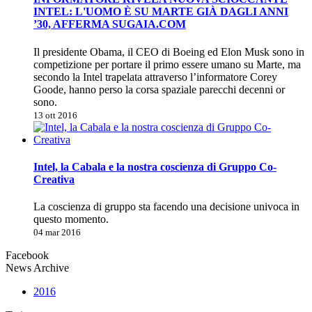
INTEL: L'UOMO È SU MARTE GIÀ DAGLI ANNI
’30, AFFERMA SUGAIA.COM
Il presidente Obama, il CEO di Boeing ed Elon Musk sono in
competizione per portare il primo essere umano su Marte, ma
secondo la Intel trapelata attraverso l’informatore Corey
Goode, hanno perso la corsa spaziale parecchi decenni or
sono.
13 ott 2016
Intel, la Cabala e la nostra coscienza di Gruppo Co-
Creativa
La coscienza di gruppo sta facendo una decisione univoca in
questo momento.
04 mar 2016
Facebook
News Archive
2016