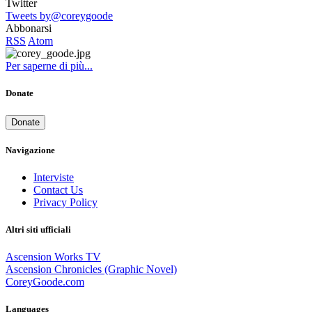
Twitter
Tweets by@coreygoode
Abbonarsi
RSS
Atom
Per saperne di più...
Donate
Donate
Navigazione
Interviste
Contact Us
Privacy Policy
Altri siti ufficiali
Ascension Works TV
Ascension Chronicles (Graphic Novel)
CoreyGoode.com
Languages