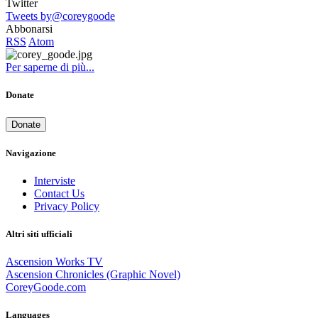
Twitter
Tweets by@coreygoode
Abbonarsi
RSS
Atom
Per saperne di più...
Donate
Donate
Navigazione
Interviste
Contact Us
Privacy Policy
Altri siti ufficiali
Ascension Works TV
Ascension Chronicles (Graphic Novel)
CoreyGoode.com
Languages