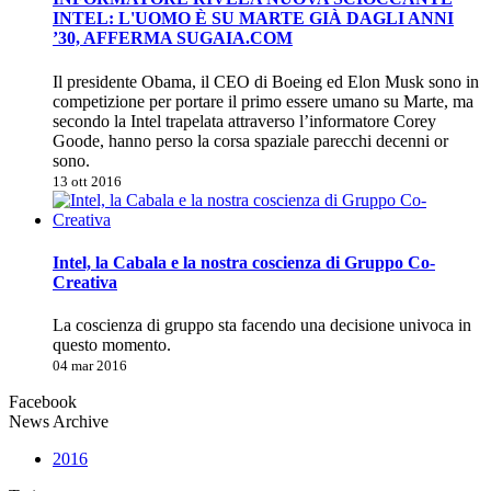
INTEL: L'UOMO È SU MARTE GIÀ DAGLI ANNI
’30, AFFERMA SUGAIA.COM
Il presidente Obama, il CEO di Boeing ed Elon Musk sono in
competizione per portare il primo essere umano su Marte, ma
secondo la Intel trapelata attraverso l’informatore Corey
Goode, hanno perso la corsa spaziale parecchi decenni or
sono.
13 ott 2016
Intel, la Cabala e la nostra coscienza di Gruppo Co-
Creativa
La coscienza di gruppo sta facendo una decisione univoca in
questo momento.
04 mar 2016
Facebook
News Archive
2016