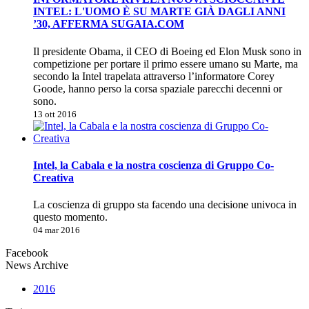
INTEL: L'UOMO È SU MARTE GIÀ DAGLI ANNI
’30, AFFERMA SUGAIA.COM
Il presidente Obama, il CEO di Boeing ed Elon Musk sono in
competizione per portare il primo essere umano su Marte, ma
secondo la Intel trapelata attraverso l’informatore Corey
Goode, hanno perso la corsa spaziale parecchi decenni or
sono.
13 ott 2016
Intel, la Cabala e la nostra coscienza di Gruppo Co-
Creativa
La coscienza di gruppo sta facendo una decisione univoca in
questo momento.
04 mar 2016
Facebook
News Archive
2016