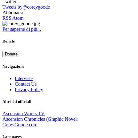
Twitter
Tweets by@coreygoode
Abbonarsi
RSS
Atom
Per saperne di più...
Donate
Donate
Navigazione
Interviste
Contact Us
Privacy Policy
Altri siti ufficiali
Ascension Works TV
Ascension Chronicles (Graphic Novel)
CoreyGoode.com
Languages