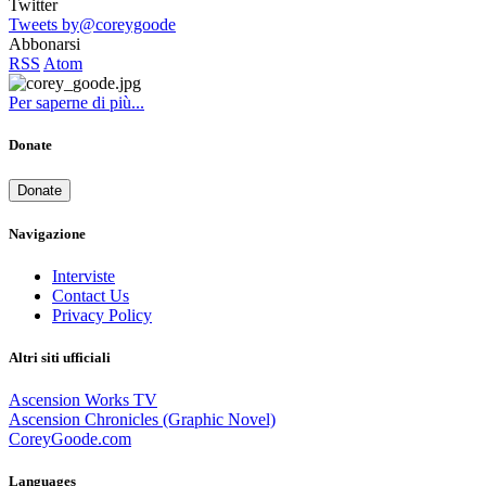
Twitter
Tweets by@coreygoode
Abbonarsi
RSS
Atom
Per saperne di più...
Donate
Donate
Navigazione
Interviste
Contact Us
Privacy Policy
Altri siti ufficiali
Ascension Works TV
Ascension Chronicles (Graphic Novel)
CoreyGoode.com
Languages