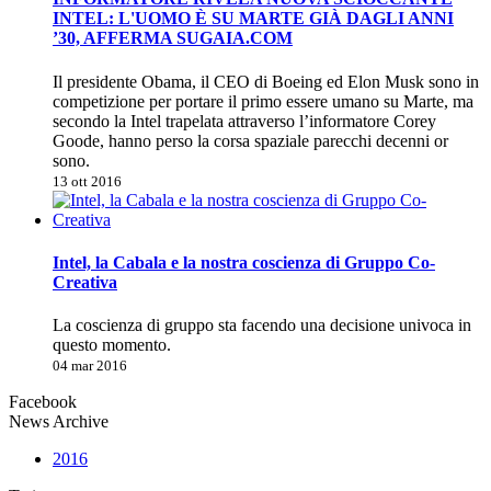
INTEL: L'UOMO È SU MARTE GIÀ DAGLI ANNI
’30, AFFERMA SUGAIA.COM
Il presidente Obama, il CEO di Boeing ed Elon Musk sono in
competizione per portare il primo essere umano su Marte, ma
secondo la Intel trapelata attraverso l’informatore Corey
Goode, hanno perso la corsa spaziale parecchi decenni or
sono.
13 ott 2016
Intel, la Cabala e la nostra coscienza di Gruppo Co-
Creativa
La coscienza di gruppo sta facendo una decisione univoca in
questo momento.
04 mar 2016
Facebook
News Archive
2016