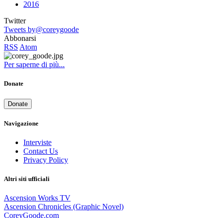
2016
Twitter
Tweets by@coreygoode
Abbonarsi
RSS
Atom
Per saperne di più...
Donate
Donate
Navigazione
Interviste
Contact Us
Privacy Policy
Altri siti ufficiali
Ascension Works TV
Ascension Chronicles (Graphic Novel)
CoreyGoode.com