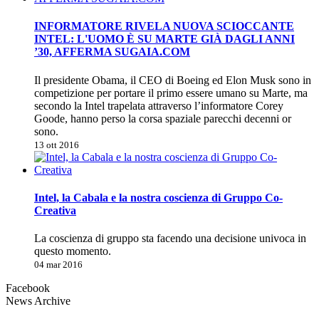
INFORMATORE RIVELA NUOVA SCIOCCANTE
INTEL: L'UOMO È SU MARTE GIÀ DAGLI ANNI
’30, AFFERMA SUGAIA.COM
Il presidente Obama, il CEO di Boeing ed Elon Musk sono in
competizione per portare il primo essere umano su Marte, ma
secondo la Intel trapelata attraverso l’informatore Corey
Goode, hanno perso la corsa spaziale parecchi decenni or
sono.
13 ott 2016
Intel, la Cabala e la nostra coscienza di Gruppo Co-
Creativa
La coscienza di gruppo sta facendo una decisione univoca in
questo momento.
04 mar 2016
Facebook
News Archive