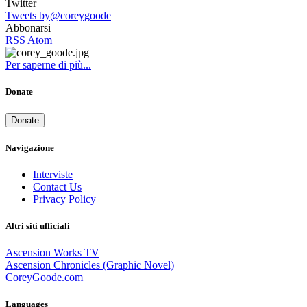
Twitter
Tweets by@coreygoode
Abbonarsi
RSS
Atom
Per saperne di più...
Donate
Donate
Navigazione
Interviste
Contact Us
Privacy Policy
Altri siti ufficiali
Ascension Works TV
Ascension Chronicles (Graphic Novel)
CoreyGoode.com
Languages