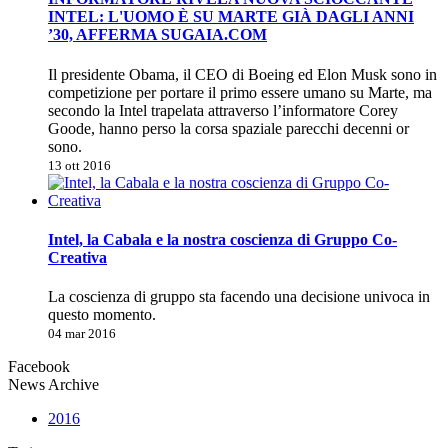
INTEL: L'UOMO È SU MARTE GIÀ DAGLI ANNI
’30, AFFERMA SUGAIA.COM
Il presidente Obama, il CEO di Boeing ed Elon Musk sono in
competizione per portare il primo essere umano su Marte, ma
secondo la Intel trapelata attraverso l’informatore Corey
Goode, hanno perso la corsa spaziale parecchi decenni or
sono.
13 ott 2016
Intel, la Cabala e la nostra coscienza di Gruppo Co-
Creativa
La coscienza di gruppo sta facendo una decisione univoca in
questo momento.
04 mar 2016
Facebook
News Archive
2016