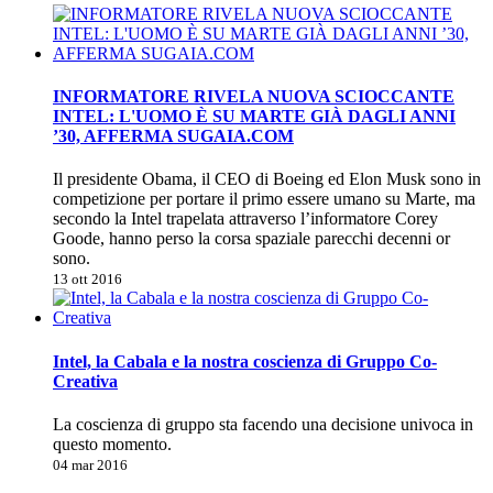
INFORMATORE RIVELA NUOVA SCIOCCANTE
INTEL: L'UOMO È SU MARTE GIÀ DAGLI ANNI
’30, AFFERMA SUGAIA.COM
Il presidente Obama, il CEO di Boeing ed Elon Musk sono in
competizione per portare il primo essere umano su Marte, ma
secondo la Intel trapelata attraverso l’informatore Corey
Goode, hanno perso la corsa spaziale parecchi decenni or
sono.
13 ott 2016
Intel, la Cabala e la nostra coscienza di Gruppo Co-
Creativa
La coscienza di gruppo sta facendo una decisione univoca in
questo momento.
04 mar 2016