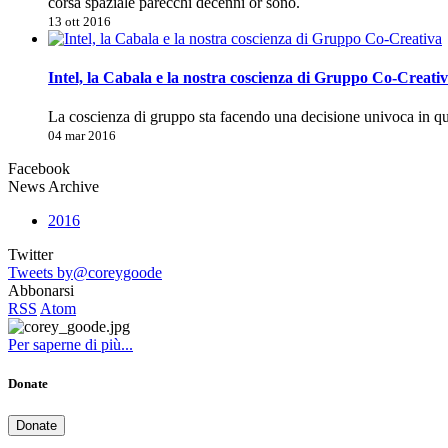
corsa spaziale parecchi decenni or sono.
13 ott 2016
Intel, la Cabala e la nostra coscienza di Gruppo Co-Creati
La coscienza di gruppo sta facendo una decisione univoca in 
04 mar 2016
Facebook
News Archive
2016
Twitter
Tweets by@coreygoode
Abbonarsi
RSS
Atom
Per saperne di più...
Donate
Donate