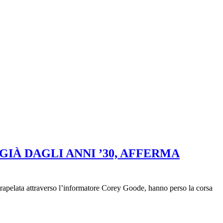
IÀ DAGLI ANNI ’30, AFFERMA
rapelata attraverso l’informatore Corey Goode, hanno perso la corsa