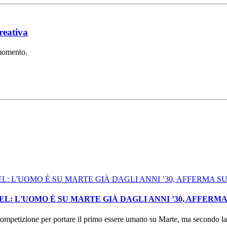
reativa
 momento.
: L'UOMO È SU MARTE GIÀ DAGLI ANNI ’30, AFFERM
mpetizione per portare il primo essere umano su Marte, ma secondo la I