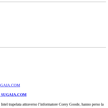
A SUGAIA.COM
ntel trapelata attraverso l’informatore Corey Goode, hanno perso la