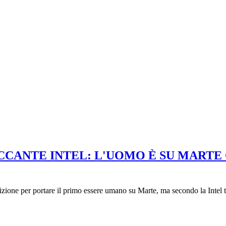
ANTE INTEL: L'UOMO È SU MARTE G
one per portare il primo essere umano su Marte, ma secondo la Intel t