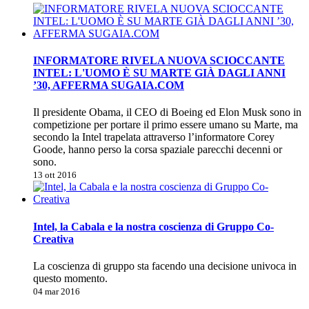
INFORMATORE RIVELA NUOVA SCIOCCANTE
INTEL: L'UOMO È SU MARTE GIÀ DAGLI ANNI
’30, AFFERMA SUGAIA.COM
Il presidente Obama, il CEO di Boeing ed Elon Musk sono in
competizione per portare il primo essere umano su Marte, ma
secondo la Intel trapelata attraverso l’informatore Corey
Goode, hanno perso la corsa spaziale parecchi decenni or
sono.
13 ott 2016
Intel, la Cabala e la nostra coscienza di Gruppo Co-
Creativa
La coscienza di gruppo sta facendo una decisione univoca in
questo momento.
04 mar 2016