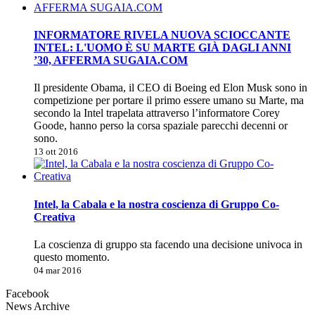
INFORMATORE RIVELA NUOVA SCIOCCANTE
INTEL: L'UOMO È SU MARTE GIÀ DAGLI ANNI
’30, AFFERMA SUGAIA.COM
Il presidente Obama, il CEO di Boeing ed Elon Musk sono in
competizione per portare il primo essere umano su Marte, ma
secondo la Intel trapelata attraverso l’informatore Corey
Goode, hanno perso la corsa spaziale parecchi decenni or
sono.
13 ott 2016
Intel, la Cabala e la nostra coscienza di Gruppo Co-
Creativa
La coscienza di gruppo sta facendo una decisione univoca in
questo momento.
04 mar 2016
Facebook
News Archive