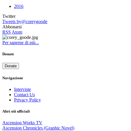
2016
Twitter
Tweets by@coreygoode
Abbonarsi
RSS
Atom
Per saperne di più...
Donate
Donate
Navigazione
Interviste
Contact Us
Privacy Policy
Altri siti ufficiali
Ascension Works TV
Ascension Chronicles (Graphic Novel)