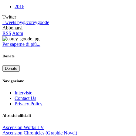
2016
Twitter
Tweets by@coreygoode
Abbonarsi
RSS
Atom
Per saperne di più...
Donate
Donate
Navigazione
Interviste
Contact Us
Privacy Policy
Altri siti ufficiali
Ascension Works TV
Ascension Chronicles (Graphic Novel)