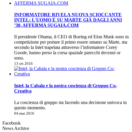
INFORMATORE RIVELA NUOVA SCIOCCANTE
INTEL: L'UOMO È SU MARTE GIÀ DAGLI ANNI
’30, AFFERMA SUGAIA.COM
Il presidente Obama, il CEO di Boeing ed Elon Musk sono in
competizione per portare il primo essere umano su Marte, ma
secondo la Intel trapelata attraverso l’informatore Corey
Goode, hanno perso la corsa spaziale parecchi decenni or
sono.
13 ott 2016
Intel, la Cabala e la nostra coscienza di Gruppo Co-
Creativa
La coscienza di gruppo sta facendo una decisione univoca in
questo momento.
04 mar 2016
Facebook
News Archive