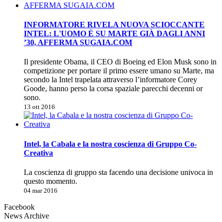
INFORMATORE RIVELA NUOVA SCIOCCANTE
INTEL: L'UOMO È SU MARTE GIÀ DAGLI ANNI
’30, AFFERMA SUGAIA.COM
Il presidente Obama, il CEO di Boeing ed Elon Musk sono in
competizione per portare il primo essere umano su Marte, ma
secondo la Intel trapelata attraverso l’informatore Corey
Goode, hanno perso la corsa spaziale parecchi decenni or
sono.
13 ott 2016
Intel, la Cabala e la nostra coscienza di Gruppo Co-
Creativa
La coscienza di gruppo sta facendo una decisione univoca in
questo momento.
04 mar 2016
Facebook
News Archive