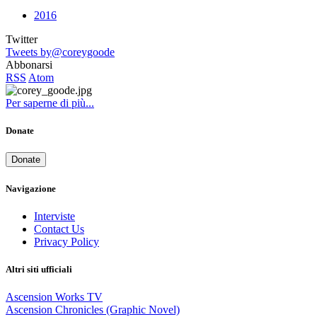
2016
Twitter
Tweets by@coreygoode
Abbonarsi
RSS
Atom
Per saperne di più...
Donate
Donate
Navigazione
Interviste
Contact Us
Privacy Policy
Altri siti ufficiali
Ascension Works TV
Ascension Chronicles (Graphic Novel)