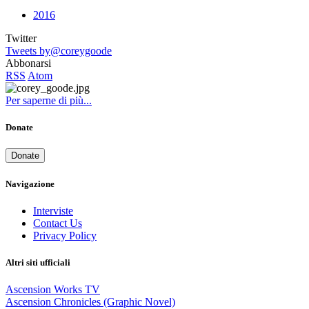
2016
Twitter
Tweets by@coreygoode
Abbonarsi
RSS
Atom
Per saperne di più...
Donate
Donate
Navigazione
Interviste
Contact Us
Privacy Policy
Altri siti ufficiali
Ascension Works TV
Ascension Chronicles (Graphic Novel)