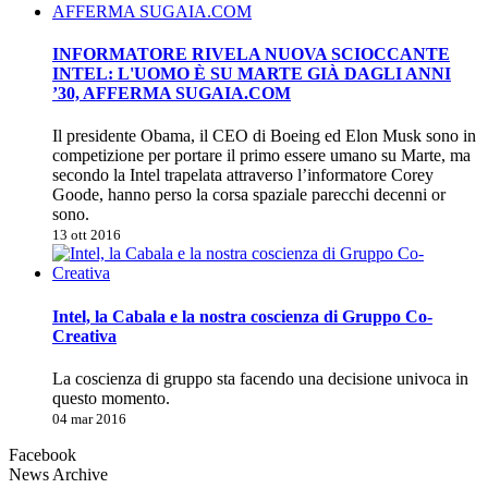
INFORMATORE RIVELA NUOVA SCIOCCANTE
INTEL: L'UOMO È SU MARTE GIÀ DAGLI ANNI
’30, AFFERMA SUGAIA.COM
Il presidente Obama, il CEO di Boeing ed Elon Musk sono in
competizione per portare il primo essere umano su Marte, ma
secondo la Intel trapelata attraverso l’informatore Corey
Goode, hanno perso la corsa spaziale parecchi decenni or
sono.
13 ott 2016
Intel, la Cabala e la nostra coscienza di Gruppo Co-
Creativa
La coscienza di gruppo sta facendo una decisione univoca in
questo momento.
04 mar 2016
Facebook
News Archive