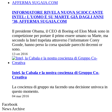
INFORMATORE RIVELA NUOVA SCIOCCANTE
INTEL: L'UOMO È SU MARTE GIÀ DAGLI ANNI
’30, AFFERMA SUGAIA.COM
Il presidente Obama, il CEO di Boeing ed Elon Musk sono in
competizione per portare il primo essere umano su Marte, ma
secondo la Intel trapelata attraverso l’informatore Corey
Goode, hanno perso la corsa spaziale parecchi decenni or
sono.
13 ott 2016
Intel, la Cabala e la nostra coscienza di Gruppo Co-
Creativa
La coscienza di gruppo sta facendo una decisione univoca in
questo momento.
04 mar 2016
Facebook
News Archive