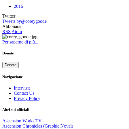
2016
Twitter
Tweets by@coreygoode
Abbonarsi
RSS
Atom
Per saperne di più...
Donate
Donate
Navigazione
Interviste
Contact Us
Privacy Policy
Altri siti ufficiali
Ascension Works TV
Ascension Chronicles (Graphic Novel)