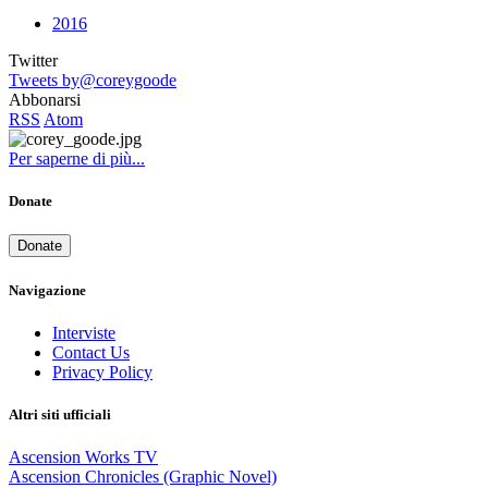
2016
Twitter
Tweets by@coreygoode
Abbonarsi
RSS
Atom
Per saperne di più...
Donate
Donate
Navigazione
Interviste
Contact Us
Privacy Policy
Altri siti ufficiali
Ascension Works TV
Ascension Chronicles (Graphic Novel)