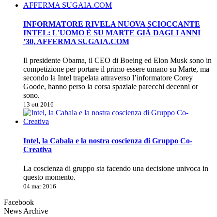
INFORMATORE RIVELA NUOVA SCIOCCANTE
INTEL: L'UOMO È SU MARTE GIÀ DAGLI ANNI
’30, AFFERMA SUGAIA.COM
Il presidente Obama, il CEO di Boeing ed Elon Musk sono in
competizione per portare il primo essere umano su Marte, ma
secondo la Intel trapelata attraverso l’informatore Corey
Goode, hanno perso la corsa spaziale parecchi decenni or
sono.
13 ott 2016
Intel, la Cabala e la nostra coscienza di Gruppo Co-
Creativa
La coscienza di gruppo sta facendo una decisione univoca in
questo momento.
04 mar 2016
Facebook
News Archive