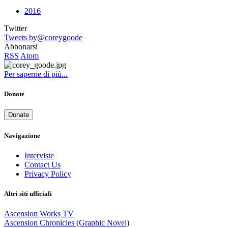
2016
Twitter
Tweets by@coreygoode
Abbonarsi
RSS
Atom
Per saperne di più...
Donate
Donate
Navigazione
Interviste
Contact Us
Privacy Policy
Altri siti ufficiali
Ascension Works TV
Ascension Chronicles (Graphic Novel)