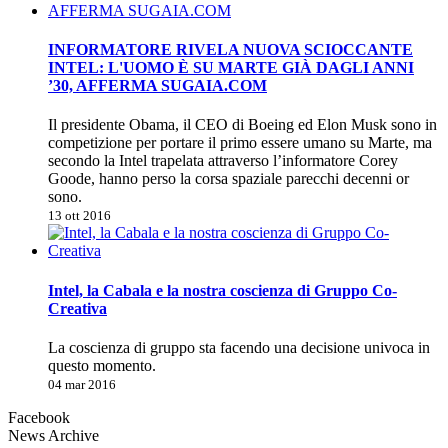
INFORMATORE RIVELA NUOVA SCIOCCANTE
INTEL: L'UOMO È SU MARTE GIÀ DAGLI ANNI
’30, AFFERMA SUGAIA.COM
Il presidente Obama, il CEO di Boeing ed Elon Musk sono in
competizione per portare il primo essere umano su Marte, ma
secondo la Intel trapelata attraverso l’informatore Corey
Goode, hanno perso la corsa spaziale parecchi decenni or
sono.
13 ott 2016
Intel, la Cabala e la nostra coscienza di Gruppo Co-
Creativa
La coscienza di gruppo sta facendo una decisione univoca in
questo momento.
04 mar 2016
Facebook
News Archive