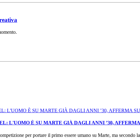
reativa
 momento.
: L'UOMO È SU MARTE GIÀ DAGLI ANNI ’30, AFFERM
mpetizione per portare il primo essere umano su Marte, ma secondo la I