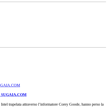
A SUGAIA.COM
ntel trapelata attraverso l’informatore Corey Goode, hanno perso la