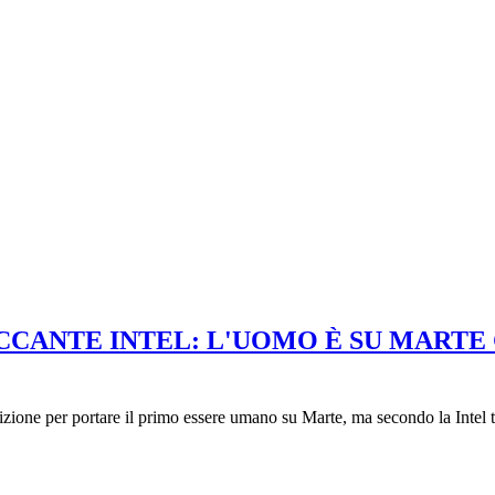
ANTE INTEL: L'UOMO È SU MARTE G
one per portare il primo essere umano su Marte, ma secondo la Intel t