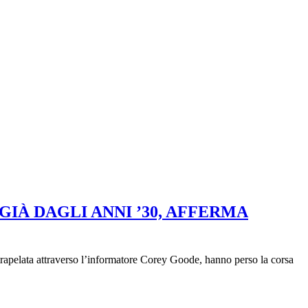
IÀ DAGLI ANNI ’30, AFFERMA
rapelata attraverso l’informatore Corey Goode, hanno perso la corsa