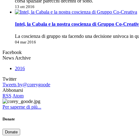
corsa spaziale parecchi decenni or sono.
13 ott 2016
Intel, la Cabala e la nostra coscienza di Gruppo Co-Creati
La coscienza di gruppo sta facendo una decisione univoca in 
04 mar 2016
Facebook
News Archive
2016
Twitter
Tweets by@coreygoode
Abbonarsi
RSS
Atom
Per saperne di più...
Donate
Donate